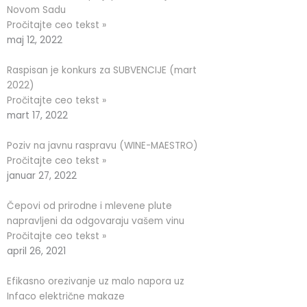
Novom Sadu
Pročitajte ceo tekst »
maj 12, 2022
Raspisan je konkurs za SUBVENCIJE (mart
2022)
Pročitajte ceo tekst »
mart 17, 2022
Poziv na javnu raspravu (WINE-MAESTRO)
Pročitajte ceo tekst »
januar 27, 2022
Čepovi od prirodne i mlevene plute
napravljeni da odgovaraju vašem vinu
Pročitajte ceo tekst »
april 26, 2021
Efikasno orezivanje uz malo napora uz
Infaco električne makaze