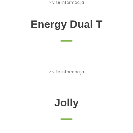
> više informacija
Energy Dual T
> više informacija
Jolly