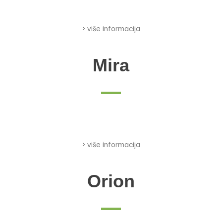
> više informacija
Mira
> više informacija
Orion