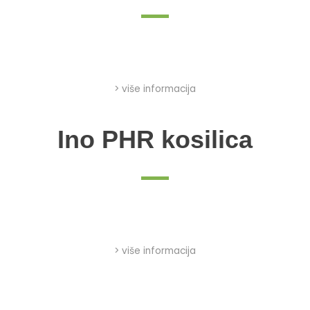
> više informacija
Ino PHR kosilica
> više informacija