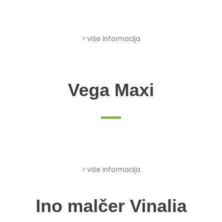
> više informacija
Vega Maxi
> više informacija
Ino malčer Vinalia