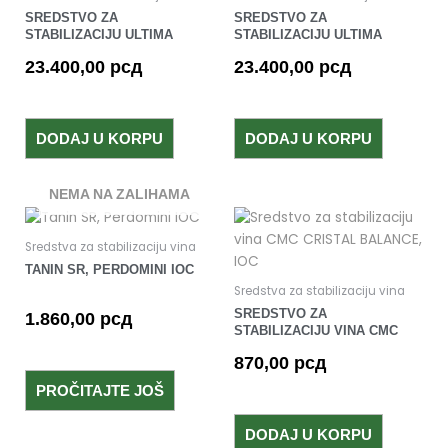
SREDSTVO ZA
SREDSTVO ZA
STABILIZACIJU ULTIMA
STABILIZACIJU ULTIMA
FRESH, PERDOMINI IOC
SOFT, PERDOMINI IOC
23.400,00
рсд
23.400,00
рсд
DODAJ U KORPU
DODAJ U KORPU
NEMA NA ZALIHAMA
Sredstva za stabilizaciju vina
TANIN SR, PERDOMINI IOC
Sredstva za stabilizaciju vina
SREDSTVO ZA
1.860,00
рсд
STABILIZACIJU VINA CMC
CRISTAL BALANCE, IOC
870,00
рсд
PROČITAJTE JOŠ
DODAJ U KORPU