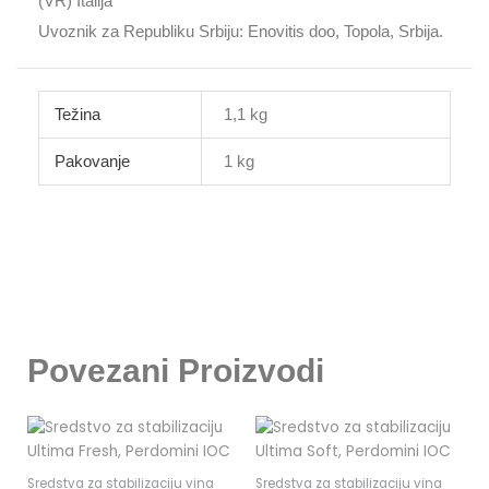
(VR) Italija
Uvoznik za Republiku Srbiju: Enovitis doo, Topola, Srbija.
Težina
1,1 kg
Pakovanje
1 kg
Povezani Proizvodi
Sredstva za stabilizaciju vina
Sredstva za stabilizaciju vina