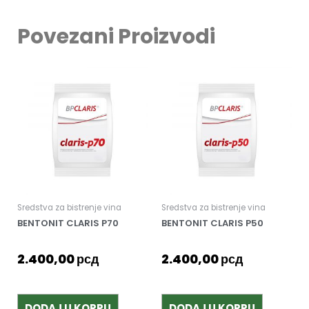
Povezani Proizvodi
Sredstva za bistrenje vina
Sredstva za bistrenje vina
BENTONIT CLARIS P70
BENTONIT CLARIS P50
2.400,00
рсд
2.400,00
рсд
DODAJ U KORPU
DODAJ U KORPU