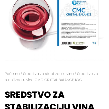
Početna
/
Sredstva za stabilizaciju vina
/ Sredstvo za
stabilizaciju vina CMC CRISTAL BALANCE, IOC
SREDSTVO ZA
STABILIZACIJU VINA