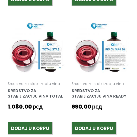
Sredstva za stabilizaciju vina
Sredstva za stabilizaciju vina
SREDSTVO ZA
SREDSTVO ZA
STABILIZACIJU VINA TOTAL
STABILIZACIJU VINA READY
STAB, PERDOMINI IOC
GUM 20, PERDOMINI IOC
1.080,00
рсд
690,00
рсд
DODAJ U KORPU
DODAJ U KORPU