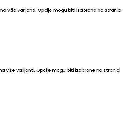
ma više varijanti. Opcije mogu biti izabrane na stranici
a više varijanti. Opcije mogu biti izabrane na stranici