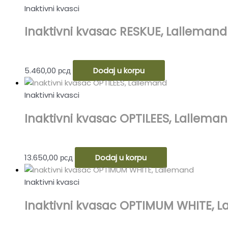
Inaktivni kvasci
Inaktivni kvasac RESKUE, Lallemand
5.460,00
рсд
Dodaj u korpu
Inaktivni kvasci
Inaktivni kvasac OPTILEES, Lallema
13.650,00
рсд
Dodaj u korpu
Inaktivni kvasci
Inaktivni kvasac OPTIMUM WHITE, 