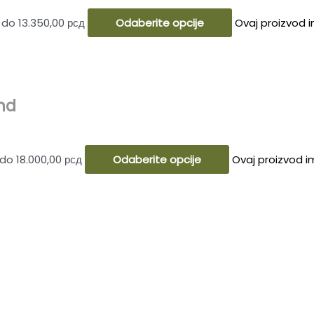
do 13.350,00 рсд
Odaberite opcije
Ovaj proizvod i
nd
 do 18.000,00 рсд
Odaberite opcije
Ovaj proizvod im